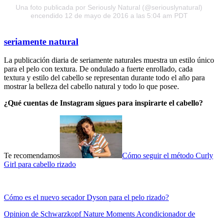
Una foto publicada por Seriously Natural (@seriouslynatural)
encendido 12 de mayo de 2016 a las 5:04 am PDT
seriamente natural
La publicación diaria de seriamente naturales muestra un estilo único
para el pelo con textura. De ondulado a fuerte enrollado, cada
textura y estilo del cabello se representan durante todo el año para
mostrar la belleza del cabello natural y todo lo que posee.
¿Qué cuentas de Instagram sigues para inspirarte el cabello?
Te recomendamos
Cómo seguir el método Curly
Girl para cabello rizado
Cómo es el nuevo secador Dyson para el pelo rizado?
Opinion de Schwarzkopf Nature Moments Acondicionador de