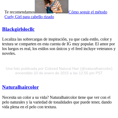
Te recomendamos
Cómo seguir el método
Curly Girl para cabello rizado
Blackgirlslocllc
Localiza las sobrecargas de inspiración, ya que cada estilo, color y
textura se comparten en esta cuenta de IG muy popular. El amor por
los luegos es real, los estilos son únicos y el feed incluye veteranos y
noveles.
Una foto publicada por Colored Natural Hair (@naturalhaircolor)
encendido 10 de enero de 2015 a las 12:55 pm PST
Naturalhaircolor
Necesita un color a su vida? Naturalhaircolor tiene que ver con el
pelo naturales y la variedad de tonalidades que puede tener, dando
vida plena en el pelo con textura.