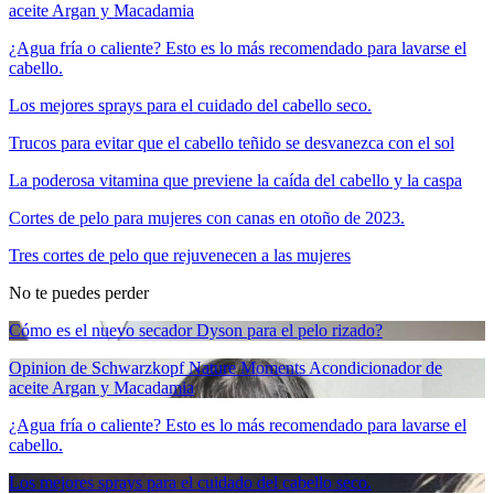
aceite Argan y Macadamia
¿Agua fría o caliente? Esto es lo más recomendado para lavarse el
cabello.
Los mejores sprays para el cuidado del cabello seco.
Trucos para evitar que el cabello teñido se desvanezca con el sol
La poderosa vitamina que previene la caída del cabello y la caspa
Cortes de pelo para mujeres con canas en otoño de 2023.
Tres cortes de pelo que rejuvenecen a las mujeres
No te puedes perder
Cómo es el nuevo secador Dyson para el pelo rizado?
Opinion de Schwarzkopf Nature Moments Acondicionador de
aceite Argan y Macadamia
¿Agua fría o caliente? Esto es lo más recomendado para lavarse el
cabello.
Los mejores sprays para el cuidado del cabello seco.